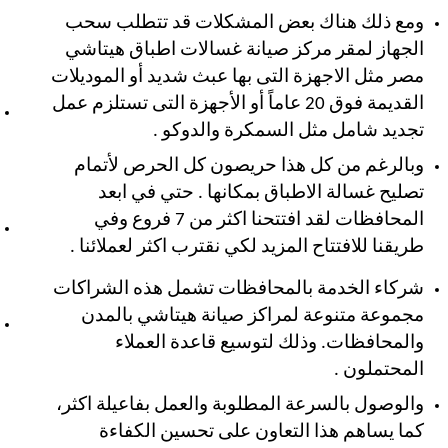
ومع ذلك
هناك بعض المشكلات قد تتطلب سحب
الجهاز لمقر مركز صيانة غسالات اطباق هيتاشي
مصر مثل الاجهزة التى بها عبث شديد أو الموديلات
القديمة فوق 20 عاماً أو الأجهزة التى تستلزم عمل
تجديد شامل مثل السمكرة والدوكو .
وبالرغم من كل هذا حريصون كل الحرص لأتمام
تصليح غسالة الاطباق بمكانها . حتي في ابعد
المحافظات لقد افتتحنا اكثر من 7 فروع وفي
طريقنا للافتتاح المزيد لكي نقترب اكثر لعملائنا .
شركاء الخدمة بالمحافظات تشمل هذه الشراكات
مجموعة متنوعة لمراكز صيانة هيتاشي بالمدن
والمحافظات. وذلك لتوسيع قاعدة العملاء
المحتملون .
والوصول بالسرعة المطلوبة والعمل بفاعيلة اكثر،
كما يساهم هذا التعاون على تحسين الكفاءة