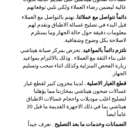
عالية ليضمن رضاء العملاء ولكي نلبي توقعاتهم
دائماً نتواصل مع عملائنا.
نهتم بالتواصل مع العملاء
قبل البدء في تصليح غسالة الاطباق ونقدم لهم
معلومات دقيقة حول حالة الجهاز وما يستلزم
لاصلاحة بكل وضوح وشفافية.
نلتزم دائماً بالمواعيد
. نحرص بمركز صيانة هيتاشي
على بناء الثقة مع العملاء . وذلك بالالتزام بمواعيد
زيارة الفحص المنزلية وكذلك اثناء سحب وتسليم
الجهاز.
قطع الغيار الاصلية .
لدينا مخزون كبير لقطع غيار
غسالات صحون هيتاشي بمخازننا مما يؤهلنا
لتصليح اغلب موديلات واحجام غسالات الاطباق
هيتاشي بما في ذلك الاجهزة القديمة ما قبل 20
عاماً ايضاً
الضمانات وخدمات ما بعد التصليح
. نعرف جيداً