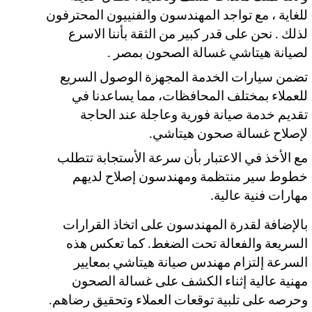
للغاية ، مع تواجد المهندسون والفنييون المحترفون
لذلك . نحن على قدر كبير من الثقة بأننا الاسرع
لصيانة هيتاشي غسالة الصحون بمصر .
تضمن سيارات الخدمة المجهزة الوصول السريع
للعملاء بمختلف المحافظات، مما يساعدنا في
تقديم خدمة صيانة فورية وعاجلة عند الحاجة
لإصلاح غسالة صحون هيتاشي.
مع الأخذ في الاعتبار بأن سرعة الأستجابة تتطلب
خطوط سير منتظمة ومهندسون إصلاح لديهم
مهارات فنية عالية.
بالإضافة لقدرة المهندسون على اتخاذ القرارات
السريعة والفعالة تحت الضغط. كما تعكس هذه
السرعة إلتزام مهندس صيانة هيتاشي بمعايير
مهنية عالية إثناء الكشف على غسالة الصحون
وحرصه على تلبية توقعات العملاء وتحقيق رضاهم.