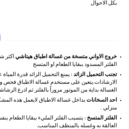
بكل الاحوال
أ
خروج الاواني متسخة من غسالة اطباق هيتاشي
اكثر ش
الفلتر المسدود ببقايا الطعام او المتسخ
تجنب التحميل الزائد
: يمنع التحميل الزائد قدرة الميا
الارشادات.
الغسالة بداية من الموتور مروراً بالفلتر ثم اذرع الرشاش
احد السخانات
منزلي .
الفلتر المتسخ
: يتسبب الفلتر المليء ببقايا الطعام بن
العالقة به وغسله بالمنظف المناسب
.