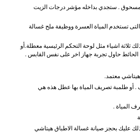
 المسحوق . ستجدي بداخله مؤشر درجات الزيت
التى تستخدم المياة العسرة ووظيفة ملح غسالة
ك ثلاثة اشياء مثل لوحة التحكم الرئيسية معطلة.أو
س الحائط حاول تجربة جهاز اخر على نفس القابس .
هيتاشي معتمد.
رف . أو طلمبة تصريف المياة بها عطل هذه هي
ف المياة .
ة
لذلك عليك بحجز صيانة غسالة الاطباق هيتاشي