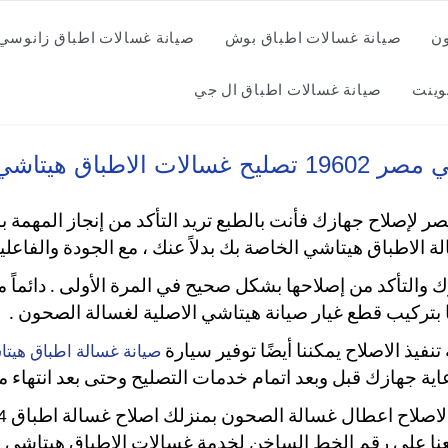
ون
صيانة غسالات اطباق بوش
صيانة غسالات اطباق زانوسي
وينت
صيانة غسالات اطباق ال جي
ق هيتاشي بالضمان
 لإصلاح جهازك فأنت بالطبع تريد التأكد من إنجاز المهمة ب
 الاطباق هيتاشي الخاصة بك بدلاً عنك ، مع الجودة والفاعلي
التأكد من إصلاحها بشكل صحيح في المرة الأولى .
دائماً 
نا بتركيب قطع غيار صيانة هيتاشي الاصلية لغسالة الصحون .
فيذ الاصلاح يمكننا أيضًا توفير سيارة
صيانة غسالة اطباق هيت
ية جهازك قبل وبعد اتمام خدمات التصليح وحتى بعد انتهاء م