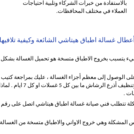
بالاستفادة من خبرات الشركاء وتلبية احتياجات
العملاء في مختلف المحافظات.
عطال غسالة اطباق هيتاشي الشائعة وكيفية تلافيها
يء يتسبب بخروج الاطباق متسخة هو تحميل الغسالة بشكل زائ
ة على الوصول إلى معظم أجزاء الغسالة ، عليك بمراجعة كتيب 
يتعين على مستخدم غسالة ال
ات .
فس المشكلة وهي خروج الاواني والاطباق متسخة من الغسالة . 