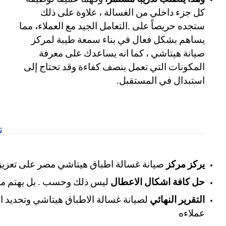
كل جزء داخلي من الغسالة ، علاوة على ذلك
ستجده حريصاً على .التعامل الجيد مع العملاء، مما
يساهم بشكل فعال في بناء سمعة طيبة لمركز
صيانة هيتاشي ، كما انه يساعدك على معرفة
المكونات التي تعمل بنصف كفاءة وقد تحتاج إلى
استبدال في المستقبل.
ت
يركز مركز
صيانة غسالة اطباق هيتاشي مصر على تعزيز 
حل كافة اشكال الاعطال
ليس ذلك وحسب . بل يهتم مشر
التقرير النهائي
لصيانة غسالة الاطباق هيتاشي وتحديد ا
عملاءه