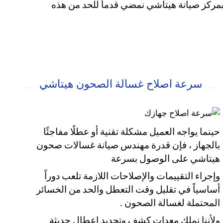
ن بمركز صيانة هيتاشي نمضي قدماً للحد من هذه
سرعة اصلاح غسالة الصحون هيتاشي
حينما يواجه العميل مشكلة تقنية أو عطلًا مفاجئًا
بالجهاز ، فإن قدرة مهندس صيانة غسالات صحون
هيتاشي على الوصول بسرعة
وإجراء التقييمات والإصلاحات اللازمة تلعب دوراً
أساسياً في تقليل وقت التعطل والحد من الخسائر
المحتملة لغسالة الصحون .
ولأننا نملك معدات كشف وتحديد اعطال حديثة