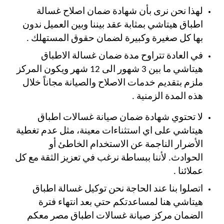
لهذا نحن نرى بأن شهادة ضمان اصلاح غسالة
اطباق هيتاشي بمثابة عقد بيننا وبين العميل ندون
بها كل صغيرة وكبيرة لضمان حقوق المستهلك .
في العادة تتراوح مدة ضمان غسالة الاطباق
هيتاشي ما بين 3 شهور الى 12 شهر ويكون المركز
ملزم بتقديم خدمات الاصلاح والصيانة مجاناً خلال
هذه المدة الزمنية .
لا تحتوي شهادة ضمان صيانة غسالات اطباق
هيتاشي على اي استثناءات معينة، مثل عدم تغطية
الأضرار الناجمة عن الاستخدام الخاطئ أو
الحوادث.
لأننا ببساطة نرغب في تعزيز الثقة مع كل
عملائنا .
اتصلوا بنا عند الحاجة نحن توكيل غسالة اطباق
هيتاشي هنا لمساعدتكم حتي بعد انتهاء فترة
الضمان مركز صيانة غسالات اطباق مصر معكم