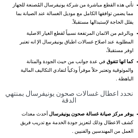
تأتي هذه القطع مباشرة من شركة يونيفرسال المُصنعة للجهاز
مما يضمن توافقها الكامل مع موديل الغسالة عند الصيانة بما
يقلل الحاجة لإستبدالها مستقبلاً.
وبالرغم من الاثمان المرتفعة نسبياً لقطع الغيار الاصلية
المطلوبة عند اصلاح غسالات اطباق يونيفرسال الإ انه تعتبر
اوفر مستقبلاً،
كما انها تتفوق
في عدة جوانب من حيث الجودة والمتانة
والموثوقية وتعتبر حلاً موفراً وذكياً لتفادي التكاليف المالية
الباهظة .
نحدد اعطال غسالات صحون يونيفرسال بمنتهي
الدقة
يوفر مركز صيانة غسالة صحون يونيفرسال
أحدث معدات
كشف الاعطال وذلك لتعزيز جودة الخدمة مع تدريب فريق
العمل من المهندسين والفنيين .