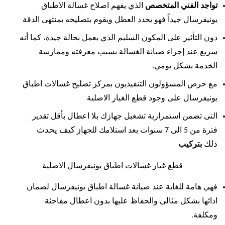
تواجد الفني المتخصص
الذي يفهم اصلاح غسالة الاطباق
يونيفرسال جيداً فهو يحدد العطل ويقوم بتصليحه بمنتهى الدقة
دون التأثير على المكون السليم الذي يعمل بحالة جيدة، كما أنه
سريع عند إجراء صيانة الغسالة بسبب معرفته وممارسة
الخدمة بشكل يومي.
مع حرص المسؤولون التنفيذيون بمركز تصليح غسالات اطباق
يونيفرسال على وجود قطع الغيار الاصلية
التى تضمن استمرارية تشغيل جهازك بلا اعطال بأقل تقدير
كيف يحدث
فترة من 5 الى 7 سنوات بعد استلامك للجهاز
ذلك
بتركيب
قطع غيار غسالات اطباق يونيفرسال الاصلية
فهي هامة للغاية عند صيانة غسالة اطباق يونيفرسال لضمان
ادائها بشكل مثالي والحفاظ عليها بدون اعطال مفاجئة
ومكلفة.