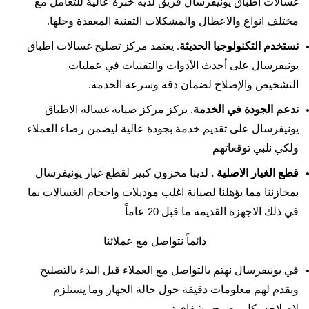
غسالات اطباق يونيفرسال فريق لديه خبرة عالية للتعامل مع
مختلف انواع والاعطال والمشكلات التقنية المعقدة وحلها.
نستخدم التكنولوجيا الحديثة
. يعتمد مركز تصليح غسالات اطباق
يونيفرسال على أحدث الأدوات والتقنيات في عمليات
التشخيص والإصلاح لضمان دقة وسرعة الخدمة.
ندعم الجودة في الخدمة
. يركز مركز صيانة غسالة الاطباق
يونيفرسال على تقديم خدمة بجودة عالية ليضمن رضاء العملاء
ولكي نلبي توقعاتهم
قطع الغيار الاصلية .
لدينا مخزون كبير لقطع غيار يونيفرسال
بمخازننا مما يؤهلنا لصيانة اغلب موديلات واحجام الغسالات بما
في ذلك الاجهزة القديمة ما قبل 20 عاماً
دائماً نتواصل مع عملائنا
في يونيفرسال نهتم بالتواصل مع العملاء قبل البدء بالتصليح
ونقدم لهم معلومات دقيقة حول حالة الجهاز وما يستلزم