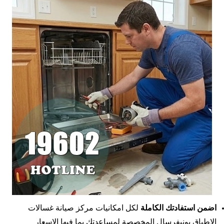
اضمن استفادتك الكاملة
لكل امكانيات مركز صيانة غسالات
الاطباق يونيفرسال المخصصة لمساعدتك بما فيها الاسعار