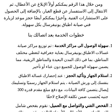
ومن خلال هذا الرقم يمكنكم أولاً الإبلاغ عن الأعطال، ثم
الانتقال إلى الاستفسار عن قطع الغيار، بالإضافة إلى الحصول
على الاستشارات الفنية. وأخيرًا يمكنكم أيضًا حجز موعد لزيارة
فني صيانة اطباق يونيفرسال بكل سهولة.
خطوات الخدمة بعد اتصالك بنا
سهولة الوصول الى مراكز الخدمة
: تم توزيع مراكز صيانة
غسالات الاطباق يونيفرسال بعناية جغرافية لتغطي مختلف
المناطق، بما في ذلك المدن البعيدة والمناطق الريفية، مما
يضمن سهولة الوصول للجميع دون عناء أو تأخير
استلام الجهاز وتأكيد الحجز
: عند إحضارك غسالة الاطباق
بنفسك إلى ورش الصيانة ، يتم استلام الجهاز رسميًا وتسليمك
إيصال يتضمن كافة البيانات، مع دفع مبلغ مقدم قدره 300
جنيه يُحتسب ضمن تكلفة الإصلاح لاحقًا
الفحص الفني والتواصل مع العميل
: نقوم بفحص شامل