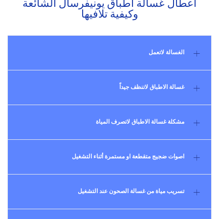
أعطال غسالة اطباق يونيفرسال الشائعة
وكيفية تلافيها
الغسالة لاتعمل
غسالة الاطباق لاتنظف جيداً
مشكلة غسالة الاطباق لاتصرف المياة
اصوات ضجيج متقطعة او مستمرة أثناء التشغيل
تسريب مياة من غسالة الصحون عند التشغيل