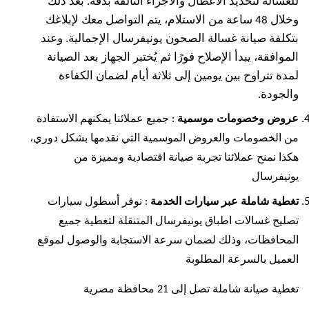
للغسالة لتحديد الأعطال والأجزاء التالفة بدقة. بعد ذلك
وخلال 48 ساعة من الاستلام، يتم التواصل معك لإبلاغك
بتكلفة صيانة غسالة الصحون يونيفرسال الإجمالية. وعند
الموافقة، يبدأ الإصلاح فورًا ثم يُختبر الجهاز بعد الصيانة
لمدة تتراوح بين يومين إلى ثلاثة أيام لضمان الكفاءة
والجودة.
عروض وخصومات موسمية
: جميع عملائنا يمكنهم الاستفادة
من الخصومات والعروض الموسمية التي نقدمها بشكل دوري،
هكذا نمنح عملائنا تجربة صيانة اقتصادية ومميزة من
يونيفرسال
تغطية شاملة عبر سيارات الخدمة
: نوفر أسطول سيارات
تصليح غسالات اطباق يونيفرسال المتنقلة لتغطية جميع
المحافظات، وذلك لضمان سرعة الاستجابة والوصول لموقع
العميل بالسرعة المطلوبة
تغطية صيانة شاملة تصل إلى 21 محافظة مصرية