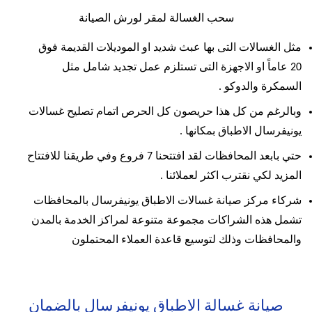
سحب الغسالة لمقر لورش الصيانة
مثل الغسالات التى بها عبث شديد او الموديلات القديمة فوق
20 عاماً او الاجهزة التى تستلزم عمل تجديد شامل مثل
السمكرة والدوكو .
وبالرغم من كل هذا حريصون كل الحرص اتمام تصليح غسالات
يونيفرسال الاطباق بمكانها .
حتي بابعد المحافظات لقد افتتحنا 7 فروع وفي طريقنا للافتتاح
المزيد لكي نقترب اكثر لعملائنا .
شركاء مركز صيانة غسالات الاطباق يونيفرسال بالمحافظات
تشمل هذه الشراكات مجموعة متنوعة لمراكز الخدمة بالمدن
والمحافظات وذلك لتوسيع قاعدة العملاء المحتملون
صيانة غسالة الاطباق يونيفرسال بالضمان