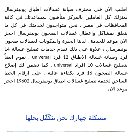
اطلب الآن فني محترف صيانة غسالات اطباق يونيفرسال
بمنزلك كل العاملين بالمركز متأهبون لمساعدتك في كافة
المحافظات في مصر . نحن متواجدون لخدمتك في كل ما
يتعلق بمشاكل واعطال غسالات الصحون يونيفرسال احجز
الان موعد للخدمة . لدينا الخبرة والمكونات لغسالات صحون
يونيفرسال ، علاوة على ذلك نقدم خدمات تصليح غسالة 14
فرد وصيانة غسالة الاطباق 12 فرد universal . نقوم ايضاً
بتصليح غسالات 10 افراد universal . كما نضمن لك إصلاح
غسالة الصحون 16 فرد بكفاءة عالية . على ارقام الخط
الساخن لخدمة تصليح غسالات اطباق يونيفرسال 19602 احجز
موعد الان
مشكلة جهازك نحن نتَكَفَّل بحلها