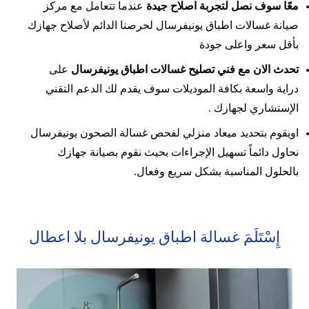
معًا سوف نصل لتجربة اصلاح جيدة
عندما تتعامل مع مركز
صيانة غسالات اطباق يونيفرسال لحرصنا الدائم لأصلاح جهازك
بأقل سعر واعلى جودة
تحدث الان مع فني تصليح غسالات اطباق يونيفرسال
على
دراية واسعة بكافة الموديلات سوف يقدم لك الدعم التقني
الإستشاري لجهازك .
اويقوم بتحديد ميعاد منزلي لفحص غسالة الصحون يونيفرسال
نحاول دائماً تسهيل الإجراءات بحيث نقوم بصيانة جهازك
بالحلول المناسبة بشكل سريع وفعال.
إِسْتَلَمَ غسالة اطباق يونيفرسال بلا اعطال