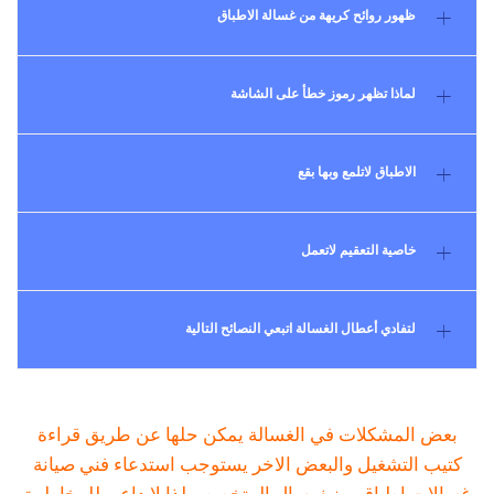
ظهور روائح كريهة من غسالة الاطباق
لماذا تظهر رموز خطأ على الشاشة
الاطباق لاتلمع وبها بقع
خاصية التعقيم لاتعمل
لتفادي أعطال الغسالة اتبعي النصائح التالية
بعض المشكلات في الغسالة يمكن حلها عن طريق قراءة
كتيب التشغيل والبعض الاخر يستوجب استدعاء فني صيانة