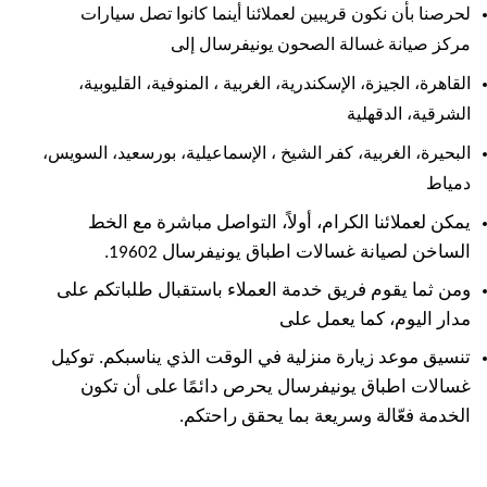
لحرصنا بأن نكون قريبين لعملائنا أينما كانوا تصل سيارات
مركز صيانة غسالة الصحون يونيفرسال إلى
القاهرة، الجيزة، الإسكندرية، الغربية ،
المنوفية، القليوبية،
الشرقية، الدقهلية
البحيرة، الغربية، كفر الشيخ ،
الإسماعيلية، بورسعيد، السويس،
دمياط
يمكن لعملائنا الكرام، أولاً، التواصل مباشرة مع الخط
الساخن لصيانة غسالات اطباق يونيفرسال 19602.
ومن ثما يقوم فريق خدمة العملاء باستقبال طلباتكم على
مدار اليوم، كما يعمل على
تنسيق موعد زيارة منزلية في الوقت الذي يناسبكم. توكيل
غسالات اطباق يونيفرسال يحرص دائمًا على أن تكون
الخدمة فعّالة وسريعة بما يحقق راحتكم.