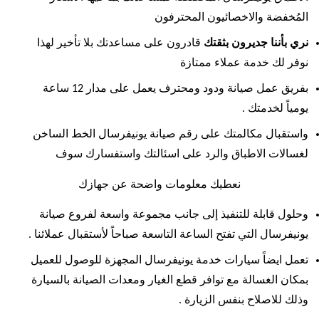
المُخفضة والاخصائيون المحترفون
نري بأننا جديرون بثقتك
قادرون على مساعدتك بلا تأخير لهذا
نوفر لك خدمة عملاء ممتازة
بفريق عمل صيانة ودود ومحترف يعمل على مدار 12 ساعة
يومياً لخدمتك .
واستقبال مكالمتك على رقم صيانة يونيفرسال الخط الساخن
لغسالات الاطباق والرد على اسئالتك واستفسارك سوف
نعطيك معلومات واضحة عن جهازك
وحلول قابلة للتنفيذ إلى جانب مجموعة واسعة لفروع صيانة
يونيفرسال التي تفتح الساعة التاسعة صباحاً لأستقبال عملائنا .
تعمل ايضاً سيارات خدمة يونيفرسال المجهزة للوصول للعميل
بمكان الغسالة مع توافر قطع الغيار ومعدات الصيانة بالسيارة
وذلك للاصلاح بنفس الزيارة .