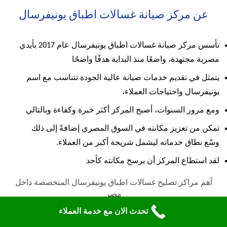
عن مركز صيانة غسالات اطباق يونيفرسال
تأسس مركز صيانة غسالات اطباق يونيفرسال عام 2017 بأيدي
مصرية مجتهدة، واضعًا منذ البداية هدفًا واضحًا
يتمثل في تقديم خدمات صيانة عالية الجودة تتناسب مع اسم
يونيفرسال واحتياجات العملاء،
ومع مرور السنوات، أصبح المركز أكثر خبرة وكفاءة وبالتالي
تمكن من تعزيز مكانته في السوق المصري إضافةً إلى ذلك
وسّع نطاق خدماته ليشمل شريحة أكبر من العملاء.
لقد استطاع المركز أن يرسخ مكانته كأحد
أهم مراكز تصليح غسالات اطباق يونيفرسال المتخصصة داخل
مصر
تحدث الان مع خدمة العملاء
بفضل التزامه الدائم بالاحترافية والاعتماد على خبرات فنيين