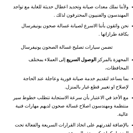
ولأننا نملك معدات صيانة وتحديد اعطال حديثة للغاية مع تواجد
المهندسون والفنييون المحترفون لذلك .
نحن واثقون بأننا الاسرع لصيانة غسالة صحون يونيفرسال
بكافة طرازاتها .
تضمن سيارات تصليح غسالة الصحون يونيفرسال
المحهزة بالمركز
الوصول السريع
إلى العملاء بمختلف
المحافظات،
بما يساعد لتقديم خدمة صيانة فورية وعاجلة عند الحاجة
لإصلاح او تغيير قطع غيار بالمنزل.
مع الأخذ في الاعتبار بأن سرعة الاستجابة تتطلب خطوط سير
منتظمة ومهندسون اصلاح غسالة صحون لديهم مهارات فنية
عالية.
بالإضافة لقدرتهم على اتخاذ القرارات السريعة والفعالة تحت