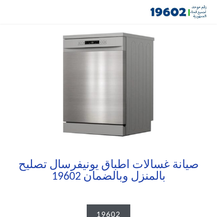
صيانة غسالات اطباق يونيفرسال تصليح
بالمنزل وبالضمان 19602
19602