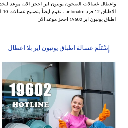
اطباق يونيون اير 19602 احجز موعد الان
إِسْتَلَمَ غسالة اطباق يونيون اير بلا اعطال