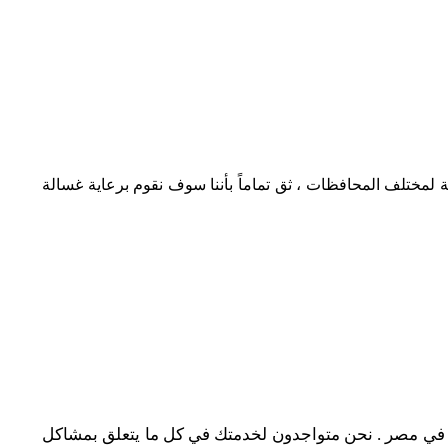
مة لمختلف المحافظات ،
ثق تماماً بأننا سوف نقوم برعاية غسالة
ت في مصر . نحن متواجدون لخدمتك في كل ما يتعلق بمشاكل