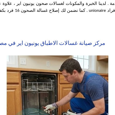
الاطباق 12 فرد onaire
مركز صيانة غسالات الاطباق يونيون اير في مص