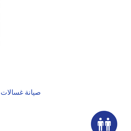
صيانة غسالات اط
