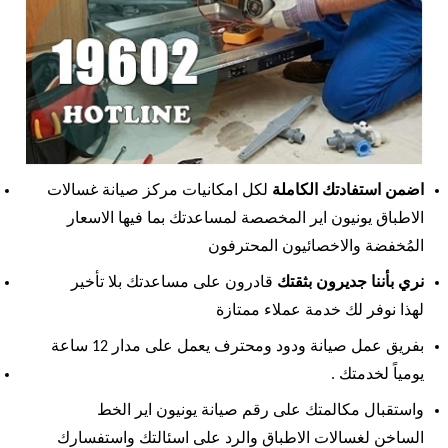
اضمن استفادتك الكاملة
لكل امكانيات مركز صيانة غسالات
الاطباق يونيون اير المخصصة لمساعدتك بما فيها الاسعار
المُخفضة والاخصائيون المحترفون
نري بأننا جديرون بثقتك
قادرون على مساعدتك بلا تأخير
لهذا نوفر لك خدمة عملاء ممتازة
بفريق عمل صيانة ودود ومحترف يعمل على مدار 12 ساعة
يومياً لخدمتك .
واستقبال مكالمتك على رقم صيانة يونيون اير الخط
الساخن لغسالات الاطباق والرد على اسئالتك واستفسارك