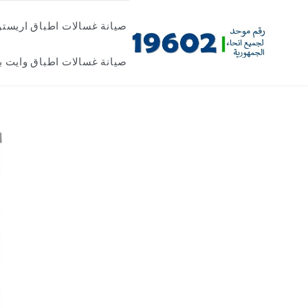
Skip
صيانة غسالات اطباق اريست
to
content
صيانة غسالات اطباق وايت ب