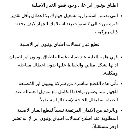
اطباق يونيون اير على وجود قطع الغيار الاصلية
التى تضمن استمرارية تشغيل جهازك بلا اعطال بأقل تقدير
كيف يحدث
فترة من 5 الى 7 سنوات بعد استلامك للجهاز
ذلك
بتركيب
قطع غيار غسالات اطباق يونيون اير الاصلية
فهي هامة للغاية عند صيانة غسالة اطباق يونيون اير لضمان
ادائها بشكل مثالي والحفاظ عليها بدون اعطال مفاجئة
ومكلفة.
تأتي هذه القطع مباشرة من شركة يونيون اير المُصنعة
للجهاز مما يضمن توافقها الكامل مع موديل الغسالة عند
الصيانة بما يقلل الحاجة لإستبدالها مستقبلاً.
وبالرغم من الاثمان المرتفعة نسبياً لقطع الغيار الاصلية
المطلوبة عند اصلاح غسالات اطباق يونيون اير الإ انه تعتبر
اوفر مستقبلاً،