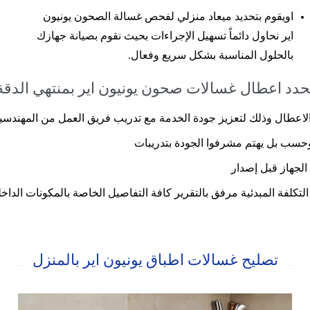
اويقوم بتحديد ميعاد منزلي لفحص غسالة الصحون يونيون
اير نحاول دائماً تسهيل الإجراءات بحيث نقوم بصيانة جهازك
بالحلول المناسبة بشكل سريع وفعال.
حدد اعطال غسالات صحون يونيون اير بمنتهي الدقة
طال وذلك لتعزيز جودة الخدمة مع تدريب فريق العمل من المهندسين 
حسب بل يهتم مشرفوا الجودة بتدريبات
لجهاز قبل إصدار
تكلفة المبدئية مرفق بالتقرير كافة التفاصيل الخاصة بالمكونات الدا
تصليح غسالات اطباق يونيون اير بالمنزل