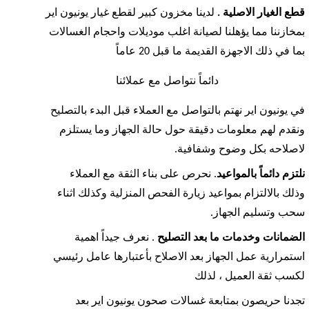
قطع الغيار الاصلية .
لدينا مخزون كبير لقطع غيار يونيون اير
بمخازننا مما يؤهلنا لصيانة اغلب موديلات واحجام الغسالات
بما في ذلك الاجهزة القديمة ما قبل 20 عاماً
دائماً نتواصل مع عملائنا
في يونيون اير نهتم بالتواصل مع العملاء قبل البدء بالتصليح
ونقدم لهم معلومات دقيقة حول حالة الجهاز وما يستلزم
لاصلاحه بكل وضوح وشفافية.
نلتزم دائماً بالمواعيد
. نحرص على بناء الثقة مع العملاء
وذلك بالالتزام بمواعيد زيارة الفحص المنزلية وكذلك اثناء
سحب وتسليم الجهاز.
الضمانات وخدمات ما بعد التصليح
. نعرف جيداً اهمية
استمرارية عمل الجهاز بعد الاصلاح بأعتبارها عامل رئيسي
لكسب ثقة العميل ، لذلك
تجدنا حريصون بمتابعة غسالات صحون يونيون اير بعد