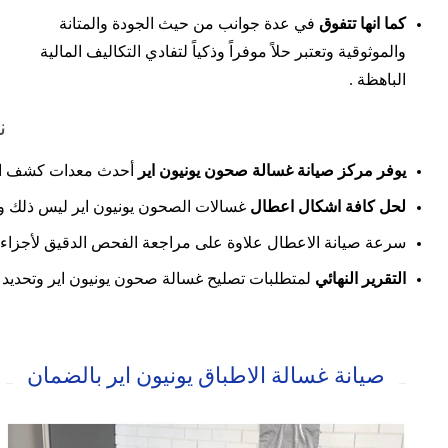
كما انها تتفوق
في عدة جوانب من حيث الجودة والمتانة
والموثوقية وتعتبر حلاً موفراً وذكياً لتفادي التكاليف المالية
الباهظة .
ن
يوفر مركز صيانة غسالة صحون يونيون اير
أحدث معدات كشف الاع
لحل كافة اشكال اعطال
غسالات الصحون يونيون اير ليس ذلك و
سرعة صيانة الاعطال علاوة على مراجعة الفحص الدقيق لأجزاء ا
التقرير النهائي
لمتطلبات تصليح غسالة صحون يونيون اير وتحديد ال
صيانة غسالة الاطباق يونيون اير بالضمان