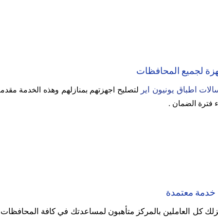
جهزة لجميع المحافظات
الات اطباق يونيون اير
لتصليح اجهزتهم بمنازلهم وهذه الخدمة مقد
ء فترة الضمان .
زلك كل العاملين بالمركز متأهبون لمساعدتك في كافة المحافظا