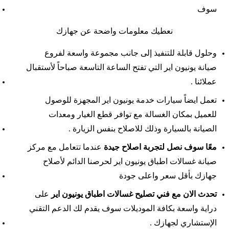
سوف
نعطيك معلومات واضحة عن جهازك
وحلول قابلة للتنفيذ إلى جانب مجموعة واسعة لفروع
صيانة يونيون اير التي تفتح الساعة التاسعة صباحاً لأستقبال
عملائنا .
تعمل ايضاً سيارات خدمة يونيون اير المجهزة للوصول
للعميل بمكان الغسالة مع توافر قطع الغيار ومعدات
الصيانة بالسيارة وذلك للاصلاح بنفس الزيارة .
معًا سوف نصل لتجربة اصلاح جيدة
عندما تتعامل مع مركز
صيانة غسالات اطباق يونيون اير لحرصنا الدائم لأصلاح
جهازك بأقل سعر واعلى جودة
تحدث الان مع فني تصليح غسالات اطباق يونيون اير
على
دراية واسعة بكافة الموديلات سوف يقدم لك الدعم التقني
الإستشاري لجهازك .