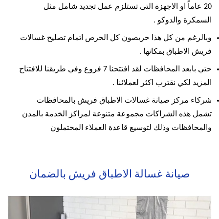
20 عاماً او الاجهزة التى تستلزم عمل تجديد شامل مثل
السمكرة والدوكو .
وبالرغم من كل هذا حريصون كل الحرص اتمام تصليح غسالات
فريش الاطباق بمكانها .
حتي بابعد المحافظات لقد افتتحنا 7 فروع وفي طريقنا للافتتاح
المزيد لكي نقترب اكثر لعملائنا .
شركاء مركز صيانة غسالات الاطباق فريش بالمحافظات
تشمل هذه الشراكات مجموعة متنوعة لمراكز الخدمة بالمدن
والمحافظات وذلك لتوسيع قاعدة العملاء المحتملون
صيانة غسالة الاطباق فريش بالضمان