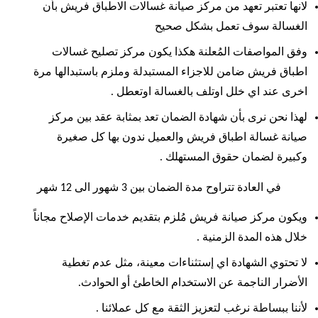
لانها تعتبر تعهد من مركز صيانة غسالات الاطباق فريش بأن
الغسالة سوف تعمل بشكل صحيح
وفق المواصفات المُعلنة هكذا يكون مركز تصليح غسالات
اطباق فريش ضامن للاجزاء المستبدلة وملزم باستبدالها مرة
اخرى عند اي خلل اوتلف بالغسالة اوتعطل .
لهذا نحن نرى بأن شهادة الضمان تعد بمثابة عقد بين مركز
صيانة غسالة اطباق فريش والعميل ندون بها كل صغيرة
وكبيرة لضمان حقوق المستهلك .
في العادة تتراوح مدة الضمان بين 3 شهور الى 12 شهر
ويكون مركز صيانة فريش مُلزم بتقديم خدمات الإصلاح مجاناً
خلال هذه المدة الزمنية .
لا تحتوي الشهادة اي إستثناءات معينة، مثل عدم تغطية
الأضرار الناجمة عن الاستخدام الخاطئ أو الحوادث.
لأننا ببساطة نرغب لتعزيز الثقة مع كل عملائنا .