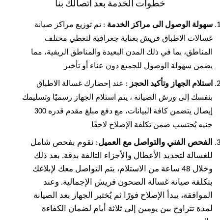
خطوات الخدمة بعد اتصالك بنا
سهولة الوصول الى مراكز الخدمة
: تم توزيع مراكز صيانة
غسالات الاطباق فريش بعناية جغرافية لتغطي مختلف
المناطق، بما في ذلك المدن البعيدة والمناطق الريفية، مما
يضمن سهولة الوصول للجميع دون عناء أو تأخير
استلام الجهاز وتأكيد الحجز
: عند إحضارك غسالة الاطباق
بنفسك إلى ورش الصيانة ، يتم استلام الجهاز رسميًا وتسليمك
إيصال يتضمن كافة البيانات، مع دفع مبلغ مقدم قدره 300
جنيه يُحتسب ضمن تكلفة الإصلاح لاحقًا
الفحص الفني والتواصل مع العميل
: نقوم بفحص شامل
للغسالة لتحديد الأعطال والأجزاء التالفة بدقة. بعد ذلك
وخلال 48 ساعة من الاستلام، يتم التواصل معك لإبلاغك
بتكلفة صيانة غسالة الصحون فريش الإجمالية. وعند
الموافقة، يبدأ الإصلاح فورًا ثم يُختبر الجهاز بعد الصيانة
لمدة تتراوح بين يومين إلى ثلاثة أيام لضمان الكفاءة