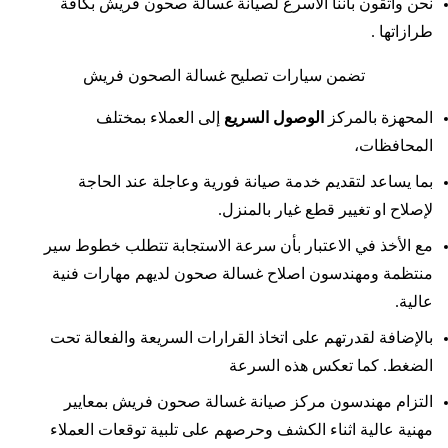
نحن واثقون بأننا الاسرع لصيانة غسالة صحون فريش بكافة
طرازاتها .
تضمن سيارات تصليح غسالة الصحون فريش
المحهزة بالمركز
الوصول السريع
إلى العملاء بمختلف
المحافظات،
بما يساعد لتقديم خدمة صيانة فورية وعاجلة عند الحاجة
لإصلاح او تغيير قطع غيار بالمنزل.
مع الأخذ في الاعتبار بأن سرعة الاستجابة تتطلب خطوط سير
منتظمة ومهندسون اصلاح غسالة صحون لديهم مهارات فنية
عالية.
بالإضافة لقدرتهم على اتخاذ القرارات السريعة والفعالة تحت
الضغط. كما تعكس هذه السرعة
التزام مهندسون مركز صيانة غسالة صحون فريش بمعايير
مهنية عالية اثناء الكشف وحرصهم على تلبية توقعات العملاء