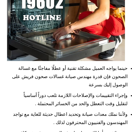
حينما يواجه العميل مشكلة تقنية أو عطلًا مفاجئًا مع غسالة
الصحون فإن قدرة مهندس صيانة غسالات صحون فريش على
الوصول إليك بسرعة
وإجراء التقييمات والإصلاحات اللازمة تلعب دوراً أساسياً
لتقليل وقت التعطل والحد من الخسائر المحتملة .
ولأننا نملك معدات صيانة وتحديد اعطال حديثة للغاية مع تواجد
المهندسون والفنييون المحترفون لذلك .