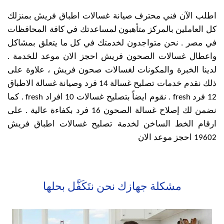
اطلب الآن فني محترف صيانة غسالات اطباق فريش بمنزلك
كل العاملين بالمركز متأهبون لمساعدتك في كافة المحافظات
في مصر . نحن متواجدون لخدمتك في كل ما يتعلق بمشاكل
واعطال غسالات الصحون فريش احجز الان موعد للخدمة .
لدينا الخبرة والمكونات لغسالات صحون فريش ، علاوة على
ذلك نقدم خدمات تصليح غسالة 14 فرد وصيانة غسالة الاطباق
12 فرد fresh . نقوم ايضاً بتصليح غسالات 10 افراد fresh . كما
نضمن لك إصلاح غسالة الصحون 16 فرد بكفاءة عالية . على
ارقام الخط الساخن لخدمة تصليح غسالات اطباق فريش
19602 احجز موعد الان
مشكلة جهازك نحن نتَكَفَّل بحلها