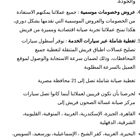
والجودة.
عروض وخصومات موسمية
: جميع عملائنا يمكنهم الاستفادة
من الخصومات والعروض الموسمية التي نقدمها بشكل دوري،
هكذا نمنح عملائنا تجربة صيانة اقتصادية ومميزة من فريش
تغطية شاملة عبر سيارات الخدمة
: نوفر أسطول سيارات
تصليح غسالات اطباق فريش المتنقلة لتغطية جميع
المحافظات، وذلك لضمان سرعة الاستجابة والوصول لموقع
العميل بالسرعة المطلوبة
تغطية صيانة شاملة تصل إلى 21 محافظة مصرية
لحرصنا بأن نكون قريبين لعملائنا أينما كانوا تصل سيارات
مركز صيانة غسالة الصحون فريش إلى
القاهرة، الجيزة، الإسكندرية، الغربية ،
المنوفية، القليوبية،
الشرقية، الدقهلية
البحيرة، الغربية، كفر الشيخ ،
الإسماعيلية، بورسعيد، السويس،