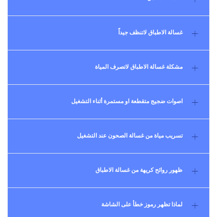
غسالة الاطباق لاتنظف جيداً
مشكلة غسالة الاطباق لاتصرف المياة
اصوات ضجيج متقطعة او مستمرة أثناء التشغيل
تسريب مياة من غسالة الصحون عند التشغيل
ظهور روائح كريهة من غسالة الاطباق
لماذا تظهر رموز خطأ على الشاشة