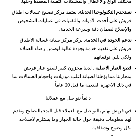
مختلف انواع والاعطال والمشكلات التقنية المعقدة وحلها.
نستخدم التكنولوجيا الحديثة
. يعتمد مركز تصليح غسالات اطباق
فريش على أحدث الأدوات والتقنيات في عمليات التشخيص
والإصلاح لضمان دقة وسرعة الخدمة.
ندعم الجودة في الخدمة
. يركز مركز صيانة غسالة الاطباق
فريش على تقديم خدمة بجودة عالية ليضمن رضاء العملاء
ولكي نلبي توقعاتهم
قطع الغيار الاصلية .
لدينا مخزون كبير لقطع غيار فريش
بمخازننا مما يؤهلنا لصيانة اغلب موديلات واحجام الغسالات بما
في ذلك الاجهزة القديمة ما قبل 20 عاماً
دائماً نتواصل مع عملائنا
في فريش نهتم بالتواصل مع العملاء قبل البدء بالتصليح ونقدم
لهم معلومات دقيقة حول حالة الجهاز وما يستلزم لاصلاحه
بكل وضوح وشفافية.