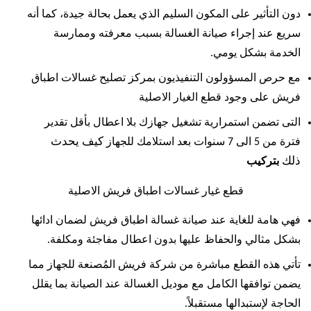
دون التأثير على المكون السليم الذي يعمل بحالة جيدة، كما أنه
سريع عند إجراء صيانة الغسالة بسبب معرفته وممارسة
الخدمة بشكل يومي.
مع حرص المسؤولون التنفيذيون بمركز تصليح غسالات اطباق
فريش على وجود قطع الغيار الاصلية
التى تضمن استمرارية تشغيل جهازك بلا اعطال بأقل تقدير
كيف يحدث
فترة من 5 الى 7 سنوات بعد استلامك للجهاز
ذلك
بتركيب
قطع غيار غسالات اطباق فريش الاصلية
فهي هامة للغاية عند صيانة غسالة اطباق فريش لضمان ادائها
بشكل مثالي والحفاظ عليها بدون اعطال مفاجئة ومكلفة.
تأتي هذه القطع مباشرة من شركة فريش المُصنعة للجهاز مما
يضمن توافقها الكامل مع موديل الغسالة عند الصيانة بما يقلل
الحاجة لإستبدالها مستقبلاً.