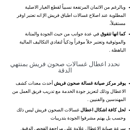
وبالرغم من الاثمان المرتفعة نسبياً لقطع الغيار الاصلية
المطلوبة عند اصلاح غسالات اطباق فريش الإ انه تعتبر اوفر
مستقبلاً،
كما انها تتفوق
في عدة جوانب من حيث الجودة والمتانة
والموثوقية وتعتبر حلاً موفراً وذكياً لتفادي التكاليف المالية
الباهظة .
نحدد اعطال غسالات صحون فريش بمنتهي
الدقة
يوفر مركز صيانة غسالة صحون فريش
أحدث معدات كشف
الاعطال وذلك لتعزيز جودة الخدمة مع تدريب فريق العمل من
المهندسين والفنيين .
لحل كافة اشكال اعطال
غسالات الصحون فريش ليس ذلك
وحسب بل يهتم مشرفوا الجودة بتدريبات
سرعة صيانة الاعطال علاوة على مراجعة الفحص الدقيق