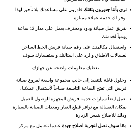
نري بأننا جديرون بثقتك
قادرون على مساعدتك بلا تأخير لهذا
نوفر لك خدمة عملاء ممتازة
بفريق عمل صيانة ودود ومحترف يعمل على مدار 12 ساعة
يومياً لخدمتك .
واستقبال مكالمتك على رقم صيانة فريش الخط الساخن
لغسالات الاطباق والرد على اسئالتك واستفسارك سوف
نعطيك معلومات واضحة عن جهازك
وحلول قابلة للتنفيذ إلى جانب مجموعة واسعة لفروع صيانة
فريش التي تفتح الساعة التاسعة صباحاً لأستقبال عملائنا .
تعمل ايضاً سيارات خدمة فريش المجهزة للوصول للعميل
بمكان الغسالة مع توافر قطع الغيار ومعدات الصيانة بالسيارة
وذلك للاصلاح بنفس الزيارة .
معًا سوف نصل لتجربة اصلاح جيدة
عندما تتعامل مع مركز