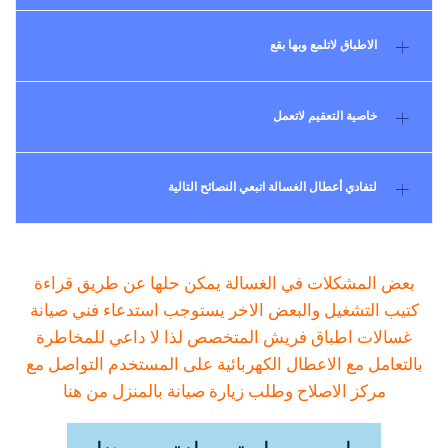
الاطباق لاتلمع وبها بقع
خاصية التعقيم لاتعمل
لتفادي أعطال الغسالة اتبعي النصائح التالية
بعض المشكلات في الغسالة يمكن حلها عن طريق قراءة
كتيب التشغيل والبعض الاخر يستوجب استدعاء فني صيانة
غسالات اطباق فريش المتخصص لذا لا داعي للمخاطرة
بالتعامل مع الاعطال الكهربائية على المستخدم التواصل مع
مركز الاصلاح وطلب زيارة صيانة بالمنزل من هنا