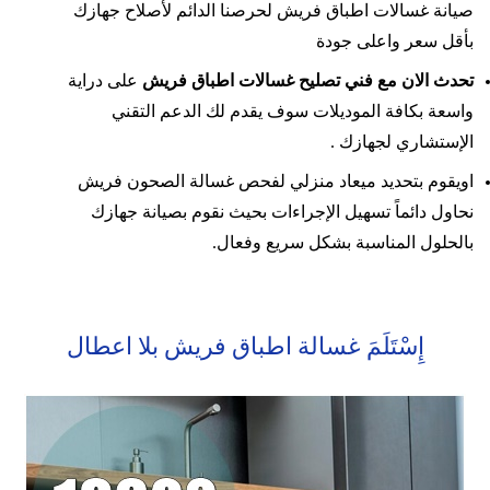
صيانة غسالات اطباق فريش لحرصنا الدائم لأصلاح جهازك
بأقل سعر واعلى جودة
تحدث الان مع فني تصليح غسالات اطباق فريش
على دراية
واسعة بكافة الموديلات سوف يقدم لك الدعم التقني
الإستشاري لجهازك .
اويقوم بتحديد ميعاد منزلي لفحص غسالة الصحون فريش
نحاول دائماً تسهيل الإجراءات بحيث نقوم بصيانة جهازك
بالحلول المناسبة بشكل سريع وفعال.
إِسْتَلَمَ غسالة اطباق فريش بلا اعطال