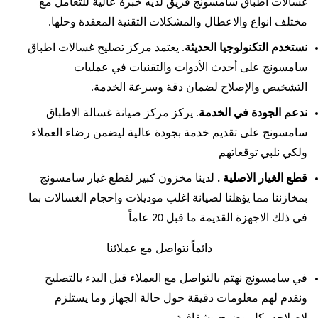
غسالات اطباق سامسونج فريق لديه خبرة عالية للتعامل مع
مختلف انواع والاعطال والمشكلات التقنية المعقدة وحلها.
نستخدم التكنولوجيا الحديثة
. يعتمد مركز تصليح غسالات اطباق
سامسونج على أحدث الأدوات والتقنيات في عمليات
التشخيص والإصلاح لضمان دقة وسرعة الخدمة.
ندعم الجودة في الخدمة
. يركز مركز صيانة غسالة الاطباق
سامسونج على تقديم خدمة بجودة عالية ليضمن رضاء العملاء
ولكي نلبي توقعاتهم
قطع الغيار الاصلية .
لدينا مخزون كبير لقطع غيار سامسونج
بمخازننا مما يؤهلنا لصيانة اغلب موديلات واحجام الغسالات بما
في ذلك الاجهزة القديمة ما قبل 20 عاماً
دائماً نتواصل مع عملائنا
في سامسونج نهتم بالتواصل مع العملاء قبل البدء بالتصليح
ونقدم لهم معلومات دقيقة حول حالة الجهاز وما يستلزم