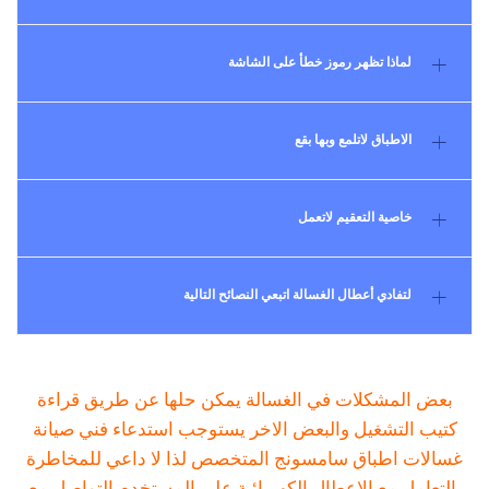
لماذا تظهر رموز خطأ على الشاشة
الاطباق لاتلمع وبها بقع
خاصية التعقيم لاتعمل
لتفادي أعطال الغسالة اتبعي النصائح التالية
بعض المشكلات في الغسالة يمكن حلها عن طريق قراءة
كتيب التشغيل والبعض الاخر يستوجب استدعاء فني صيانة
غسالات اطباق سامسونج المتخصص لذا لا داعي للمخاطرة