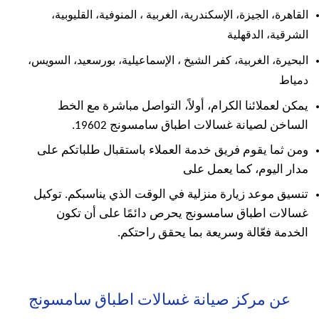
القاهرة، الجيزة، الإسكندرية، الغربية ،
المنوفية، القليوبية،
الشرقية، الدقهلية
البحيرة، الغربية، كفر الشيخ ،
الإسماعيلية، بورسعيد، السويس،
دمياط
يمكن لعملائنا الكرام، أولاً، التواصل مباشرة مع الخط
الساخن لصيانة غسالات اطباق سامسونج 19602.
ومن ثما يقوم فريق خدمة العملاء باستقبال طلباتكم على
مدار اليوم، كما يعمل على
تنسيق موعد زيارة منزلية في الوقت الذي يناسبكم. توكيل
غسالات اطباق سامسونج يحرص دائمًا على أن تكون
الخدمة فعّالة وسريعة بما يحقق راحتكم.
عن مركز صيانة غسالات اطباق سامسونج