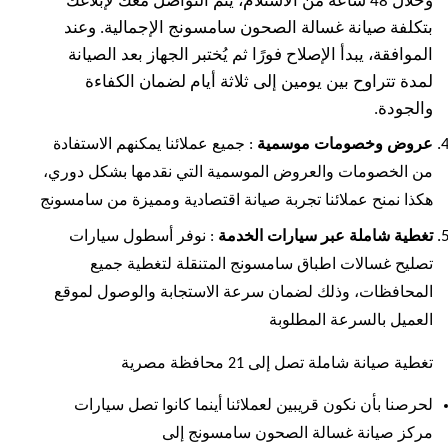
وخلال 48 ساعة من الاستلام، يتم التواصل معك لإبلاغك
بتكلفة صيانة غسالة الصحون سامسونج الإجمالية. وعند
الموافقة، يبدأ الإصلاح فورًا ثم يُختبر الجهاز بعد الصيانة
لمدة تتراوح بين يومين إلى ثلاثة أيام لضمان الكفاءة
والجودة.
عروض وخصومات موسمية
: جميع عملائنا يمكنهم الاستفادة
من الخصومات والعروض الموسمية التي نقدمها بشكل دوري،
هكذا نمنح عملائنا تجربة صيانة اقتصادية ومميزة من سامسونج
تغطية شاملة عبر سيارات الخدمة
: نوفر أسطول سيارات
تصليح غسالات اطباق سامسونج المتنقلة لتغطية جميع
المحافظات، وذلك لضمان سرعة الاستجابة والوصول لموقع
العميل بالسرعة المطلوبة
تغطية صيانة شاملة تصل إلى 21 محافظة مصرية
لحرصنا بأن نكون قريبين لعملائنا أينما كانوا تصل سيارات
مركز صيانة غسالة الصحون سامسونج إلى