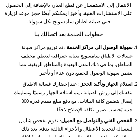
الانتقال إلى الاستفسار عن قطع الغيار، بالإضافة إلى الحصول
على الاستشارات الفنية. وأخيرًا يمكنكم أيضًا حجز موعد لزيارة
فني صيانة اطباق سامسونج بكل سهولة.
خطوات الخدمة بعد اتصالك بنا
سهولة الوصول الى مراكز الخدمة
: تم توزيع مراكز صيانة
غسالات الاطباق سامسونج بعناية جغرافية لتغطي مختلف
المناطق، بما في ذلك المدن البعيدة والمناطق الريفية، مما
يضمن سهولة الوصول للجميع دون عناء أو تأخير
استلام الجهاز وتأكيد الحجز
: عند إحضارك غسالة الاطباق
بنفسك إلى ورش الصيانة ، يتم استلام الجهاز رسميًا وتسليمك
إيصال يتضمن كافة البيانات، مع دفع مبلغ مقدم قدره 300
جنيه يُحتسب ضمن تكلفة الإصلاح لاحقًا
الفحص الفني والتواصل مع العميل
: نقوم بفحص شامل
للغسالة لتحديد الأعطال والأجزاء التالفة بدقة. بعد ذلك