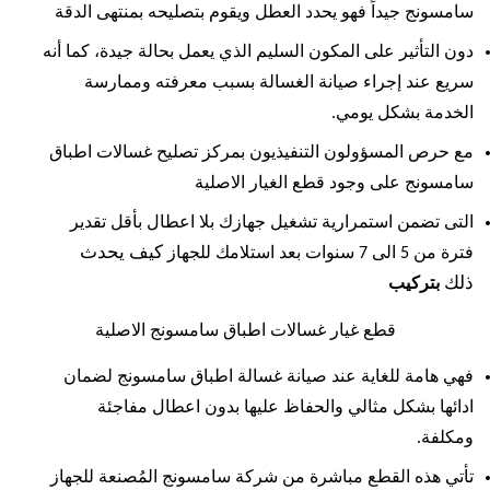
سامسونج جيداً فهو يحدد العطل ويقوم بتصليحه بمنتهى الدقة
دون التأثير على المكون السليم الذي يعمل بحالة جيدة، كما أنه
سريع عند إجراء صيانة الغسالة بسبب معرفته وممارسة
الخدمة بشكل يومي.
مع حرص المسؤولون التنفيذيون بمركز تصليح غسالات اطباق
سامسونج على وجود قطع الغيار الاصلية
التى تضمن استمرارية تشغيل جهازك بلا اعطال بأقل تقدير
كيف يحدث
فترة من 5 الى 7 سنوات بعد استلامك للجهاز
ذلك
بتركيب
قطع غيار غسالات اطباق سامسونج الاصلية
فهي هامة للغاية عند صيانة غسالة اطباق سامسونج لضمان
ادائها بشكل مثالي والحفاظ عليها بدون اعطال مفاجئة
ومكلفة.
تأتي هذه القطع مباشرة من شركة سامسونج المُصنعة للجهاز