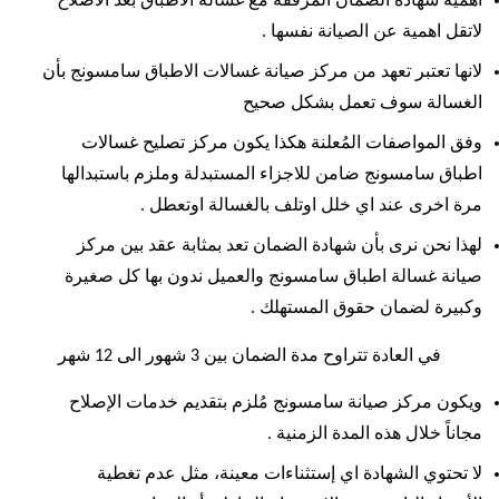
اهمية شهادة الضمان المرفقة مع غسالة الاطباق بعد الاصلاح
لاتقل اهمية عن الصيانة نفسها .
لانها تعتبر تعهد من مركز صيانة غسالات الاطباق سامسونج بأن
الغسالة سوف تعمل بشكل صحيح
وفق المواصفات المُعلنة هكذا يكون مركز تصليح غسالات
اطباق سامسونج ضامن للاجزاء المستبدلة وملزم باستبدالها
مرة اخرى عند اي خلل اوتلف بالغسالة اوتعطل .
لهذا نحن نرى بأن شهادة الضمان تعد بمثابة عقد بين مركز
صيانة غسالة اطباق سامسونج والعميل ندون بها كل صغيرة
وكبيرة لضمان حقوق المستهلك .
في العادة تتراوح مدة الضمان بين 3 شهور الى 12 شهر
ويكون مركز صيانة سامسونج مُلزم بتقديم خدمات الإصلاح
مجاناً خلال هذه المدة الزمنية .
لا تحتوي الشهادة اي إستثناءات معينة، مثل عدم تغطية