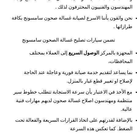
المهندسون والفنييون المحترفون لذلك .
نحن واثقون بأننا الاسرع لصيانة غسالة صحون سامسونج بكافة
طرازاتها .
تضمن سيارات تصليح غسالة الصحون سامسونج
المحهزة بالمركز
الوصول السريع
إلى العملاء بمختلف
المحافظات،
بما يساعد لتقديم خدمة صيانة فورية وعاجلة عند الحاجة
لإصلاح او تغيير قطع غيار بالمنزل.
مع الأخذ في الاعتبار بأن سرعة الاستجابة تتطلب خطوط سير
منتظمة ومهندسون اصلاح غسالة صحون لديهم مهارات فنية
عالية.
بالإضافة لقدرتهم على اتخاذ القرارات السريعة والفعالة تحت
الضغط. كما تعكس هذه السرعة