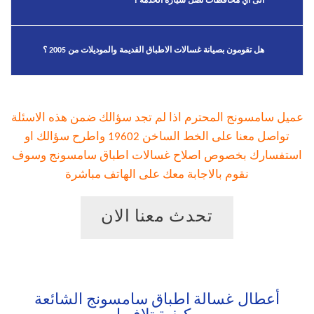
الى اي محافظات تصل سيارة الخدمة ؟
هل تقومون بصيانة غسالات الاطباق القديمة والموديلات من 2005 ؟
عميل سامسونج المحترم اذا لم تجد سؤالك ضمن هذه الاسئلة
تواصل معنا على الخط الساخن 19602 واطرح سؤالك او
استفسارك بخصوص اصلاح غسالات اطباق سامسونج وسوف
نقوم بالاجابة معك على الهاتف مباشرة
تحدث معنا الان
أعطال غسالة اطباق سامسونج الشائعة