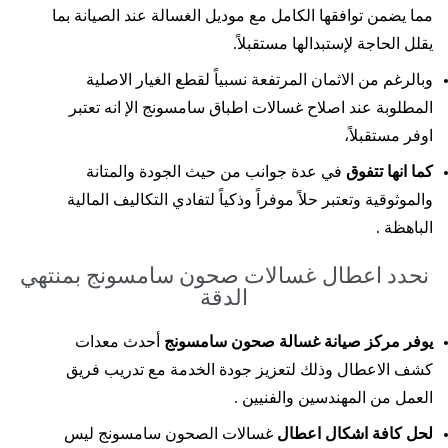
مما يضمن توافقها الكامل مع موديل الغسالة عند الصيانة بما
يقلل الحاجة لإستبدالها مستقبلاً.
وبالرغم من الاثمان المرتفعة نسبياً لقطع الغيار الاصلية
المطلوبة عند اصلاح غسالات اطباق سامسونج الإ انه تعتبر
اوفر مستقبلاً،
كما انها تتفوق
في عدة جوانب من حيث الجودة والمتانة
والموثوقية وتعتبر حلاً موفراً وذكياً لتفادي التكاليف المالية
الباهظة .
نحدد اعطال غسالات صحون سامسونج بمنتهي
الدقة
يوفر مركز صيانة غسالة صحون سامسونج
أحدث معدات
كشف الاعطال وذلك لتعزيز جودة الخدمة مع تدريب فريق
العمل من المهندسين والفنيين .
لحل كافة اشكال اعطال
غسالات الصحون سامسونج ليس