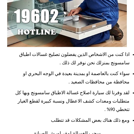
اذا كنت من الاشخاص الذين يفضلون تصليح غسالات اطباق
سامسونج بمنزلك نحن نوفر لك ذلك .
سواء كنت بالعاصمة او بمدينة بعيدة في الوجه البحري او
محافظة من محافظات الصعيد .
لقد وفرنا لك سيارة اصلاح غسالة الاطباق سامسونج وبها كل
متطلبات ومعدات كشف الاعطال ونسبة كبيرة لقطع الغيار
تتخطي 90% .
ومع ذلك
هناك بعض المشكلات قد تتطلب
سحب الغسالة لمقر لورش الصيانة