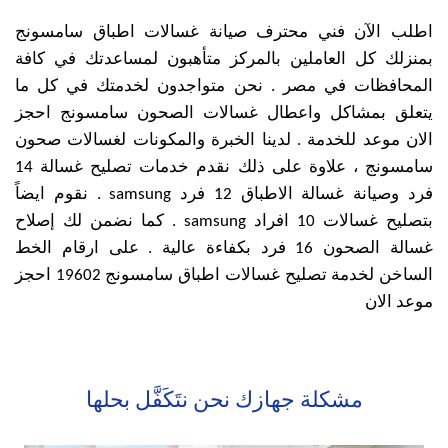
اطلب الآن فني محترف صيانة غسالات اطباق سامسونج
بمنزلك كل العاملين بالمركز متأهبون لمساعدتك في كافة
المحافظات في مصر . نحن متواجدون لخدمتك في كل ما
يتعلق بمشاكل واعطال غسالات الصحون سامسونج احجز
الان موعد للخدمة . لدينا الخبرة والمكونات لغسالات صحون
سامسونج ، علاوة على ذلك نقدم خدمات تصليح غسالة 14
فرد وصيانة غسالة الاطباق 12 فرد samsung . نقوم ايضاً
بتصليح غسالات 10 افراد samsung . كما نضمن لك إصلاح
غسالة الصحون 16 فرد بكفاءة عالية . على ارقام الخط
الساخن لخدمة تصليح غسالات اطباق سامسونج 19602 احجز
موعد الان
مشكلة جهازك نحن نتَكَفَّل بحلها