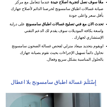
معًا سوف نصل لتجربة اصلاح جيدة
عندما تتعامل مع مركز
صيانة غسالات اطباق سامسونج لحرصنا الدائم لأصلاح جهازك
بأقل سعر واعلى جودة
تحدث الان مع فني تصليح غسالات اطباق سامسونج
على دراية
واسعة بكافة الموديلات سوف يقدم لك الدعم التقني
الإستشاري لجهازك .
اويقوم بتحديد ميعاد منزلي لفحص غسالة الصحون سامسونج
نحاول دائماً تسهيل الإجراءات بحيث نقوم بصيانة جهازك
بالحلول المناسبة بشكل سريع وفعال.
إِسْتَلَمَ غسالة اطباق سامسونج بلا اعطال