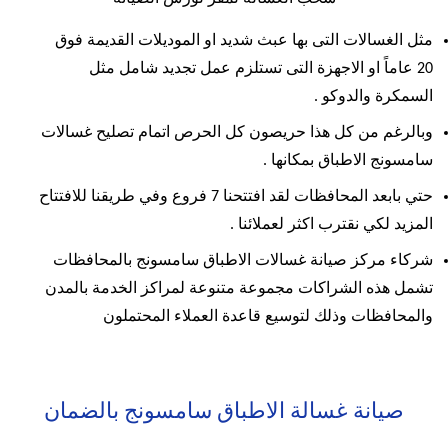
مثل الغسالات التى بها عبث شديد او الموديلات القديمة فوق
20 عاماً او الاجهزة التى تستلزم عمل تجديد شامل مثل
السمكرة والدوكو .
وبالرغم من كل هذا حريصون كل الحرص اتمام تصليح غسالات
سامسونج الاطباق بمكانها .
حتي بابعد المحافظات لقد افتتحنا 7 فروع وفي طريقنا للافتتاح
المزيد لكي نقترب اكثر لعملائنا .
شركاء مركز صيانة غسالات الاطباق سامسونج بالمحافظات
تشمل هذه الشراكات مجموعة متنوعة لمراكز الخدمة بالمدن
والمحافظات وذلك لتوسيع قاعدة العملاء المحتملون
صيانة غسالة الاطباق سامسونج بالضمان