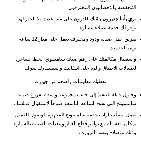
المُخفضة والاخصائيون المحترفون
نري بأننا جديرون بثقتك
قادرون على مساعدتك بلا تأخير لهذا
نوفر لك خدمة عملاء ممتازة
بفريق عمل صيانة ودود ومحترف يعمل على مدار 12 ساعة
يومياً لخدمتك .
واستقبال مكالمتك على رقم صيانة سامسونج الخط الساخن
لغسالات الاطباق والرد على اسئالتك واستفسارك سوف
نعطيك معلومات واضحة عن جهازك
وحلول قابلة للتنفيذ إلى جانب مجموعة واسعة لفروع صيانة
سامسونج التي تفتح الساعة التاسعة صباحاً لأستقبال عملائنا .
تعمل ايضاً سيارات خدمة سامسونج المجهزة للوصول للعميل
بمكان الغسالة مع توافر قطع الغيار ومعدات الصيانة بالسيارة
وذلك للاصلاح بنفس الزيارة .