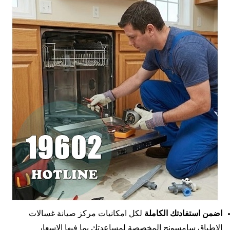
اضمن استفادتك الكاملة
لكل امكانيات مركز صيانة غسالات
الاطباق سامسونج المخصصة لمساعدتك بما فيها الاسعار