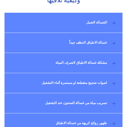
وكيفية تلافيها
الغسالة لاتعمل
غسالة الاطباق لاتنظف جيداً
مشكلة غسالة الاطباق لاتصرف المياة
اصوات ضجيج متقطعة او مستمرة أثناء التشغيل
تسريب مياة من غسالة الصحون عند التشغيل
ظهور روائح كريهة من غسالة الاطباق