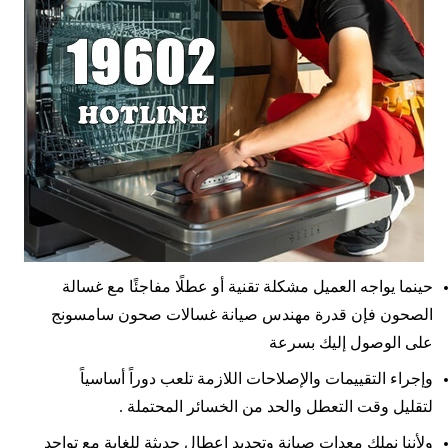
حينما يواجه العميل مشكلة تقنية أو عطلًا مفاجئًا مع غسالة
الصحون فإن قدرة مهندس صيانة غسالات صحون سامسونج
على الوصول إليك بسرعة
وإجراء التقييمات والإصلاحات اللازمة تلعب دوراً أساسياً
لتقليل وقت التعطل والحد من الخسائر المحتملة .
ولأننا نملك معدات صيانة وتحديد اعطال حديثة للغاية مع تواجد